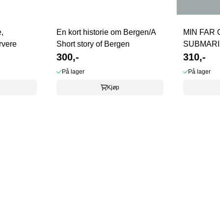
,
En kort historie om Bergen/A
MIN FAR 
rvere
Short story of Bergen
SUBMARI
300,-
310,-
På lager
På lager
Kjøp