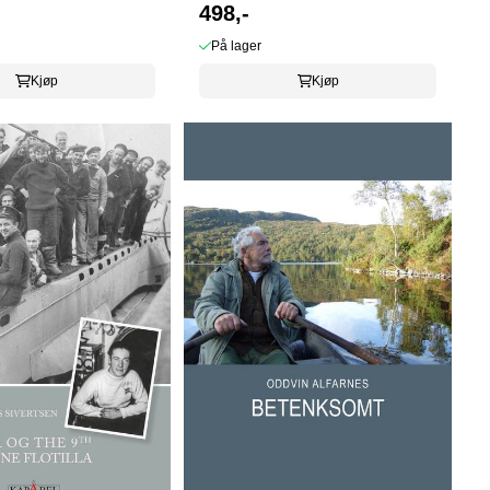
498,-
På lager
Kjøp
Kjøp