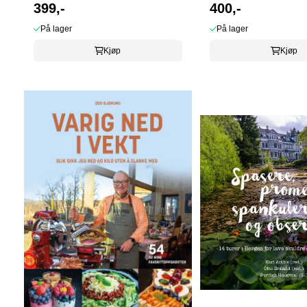
399,-
400,-
På lager
På lager
Kjøp
Kjøp