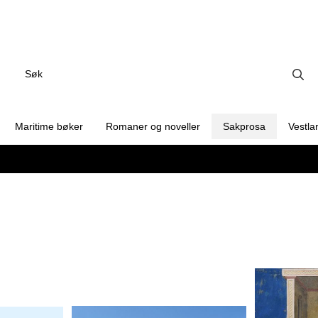
Maritime bøker
Romaner og noveller
Sakprosa
Vestla