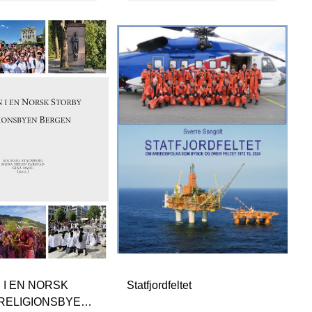
 I EN NORSK
Statfjordfeltet
RELIGIONSBYEN