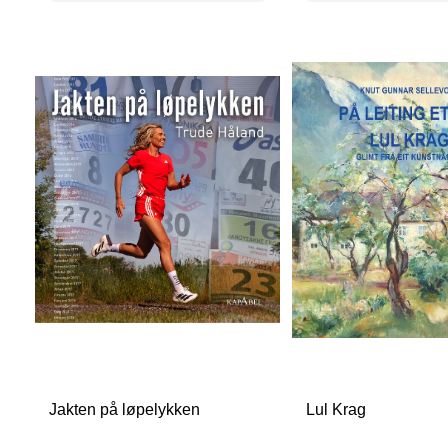
Jakten på løpelykken
Lul Krag