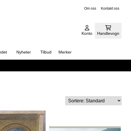
Om oss
Kontakt oss
Konto
Handlevogn
ndet
Nyheter
Tilbud
Merker