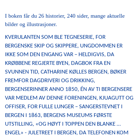
I boken får du 26 historier, 240 sider, mange aktuelle
bilder og illustrasjoner.
KVERULANTEN SOM BLE TEGNESERIE, FOR
BERGENSKE SKIP OG SKIPPERE, UNGDOMMEN ER
IKKE SOM DEN ENGANG VAR – HELDIGVIS, DA
KRØBBENE REGJERTE BYEN, DAGBOK FRA EN
SVUNNEN TID, CATHARINE KØLLES BERGEN, BØKER
FREMFOR DAGDRIVERI OG DRIKKING,
BERGENSERINNER ANNO 1850, ÉN AV TI BERGENSERE
VAR MEDLEM AV DENNE FORENINGEN, KJUAGUTT OG
OFFISER, FOR FULLE LUNGER – SANGERSTEVNET I
BERGEN I 1863, BERGENS MUSEUMS FØRSTE
UTSTILLING, «OG HØYT I TOPPEN DEN BLANKE …
ENGEL» - JULETREET I BERGEN, DA TELEFONEN KOM