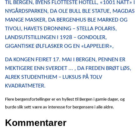
TIL BERGEN, BYENS FLOTTESTE HOTELL, «1001 NATT» I
NYGÅRDSPARKEN, DA OLE BULL BLE STATUE, MAGDAS
MANGE MASKER, DA BERGENHUS BLE MARKED OG
TIVOLI, HAVETS DRONNING – STELLA POLARIS,
LANDSUTSTILLINGEN I 1928 – GONDOLER,
GIGANTISKE ØLFLASKER OG EN «LAPPELEIR»,
DA KONGEN FEIRET 17. MAI I BERGEN, PENNEN ER
MEKTIGERE ENN SVERDET ... , DA FREDEN BRØT LØS,
ALREK STUDENTHJEM – LUKSUS PÅ TOLV
KVADRATMETER.
Flere bergensfortellinger er en hyllest til Bergen i gamle dager, og
burde slik sett være av interesse for bergensere i alle aldre.
Kommentarer