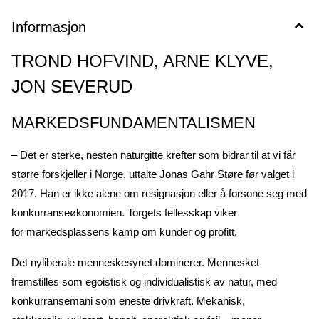
Informasjon
TROND HOFVIND, ARNE KLYVE,
JON SEVERUD
MARKEDSFUNDAMENTALISMEN
– Det er sterke, nesten naturgitte krefter som bidrar til at vi får
større forskjeller i Norge, uttalte Jonas Gahr Støre før valget i
2017. Han er ikke alene om resignasjon eller å forsone seg med
konkurranseøkonomien. Torgets fellesskap viker
for markedsplassens kamp om kunder og profitt.
Det nyliberale menneskesynet dominerer. Mennesket
fremstilles som egoistisk og individualistisk av natur, med
konkurransemani som eneste drivkraft. Mekanisk,