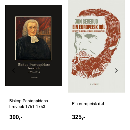
Biskop Pontoppidans
Ein europeisk døl
brevbok 1751-1753
300,-
325,-