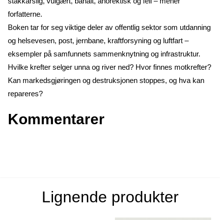
stakkarslig, vulgært, banalt, anorektisk og feil – mener
forfatterne.
Boken tar for seg viktige deler av offentlig sektor som utdanning
og helsevesen, post, jernbane, kraftforsyning og luftfart –
eksempler på samfunnets sammenknytning og infrastruktur.
Hvilke krefter selger unna og river ned? Hvor finnes motkrefter?
Kan markedsgjøringen og destruksjonen stoppes, og hva kan
repareres?
Kommentarer
Lignende produkter