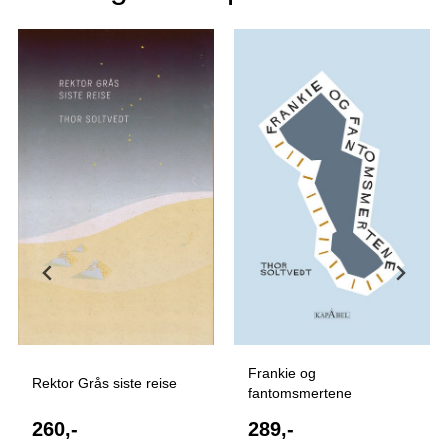
Frankie og
Rektor Grås siste reise
fantomsmertene
260,-
289,-