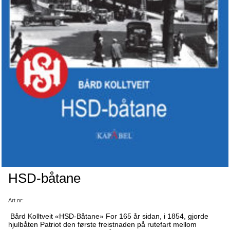
HSD-båtane
Art.nr:
Bård Kolltveit «HSD-Båtane» For 165 år sidan, i 1854, gjorde
hjulbåten Patriot den første freistnaden på rutefart mellom