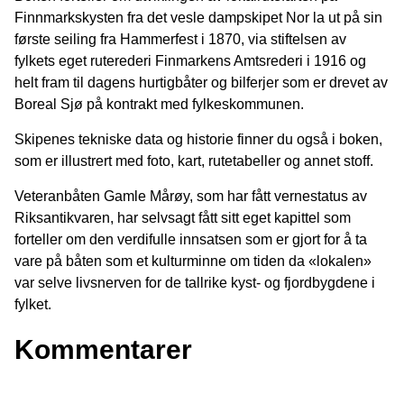
Finnmarkskysten fra det vesle dampskipet Nor la ut på sin
første seiling fra Hammerfest i 1870, via stiftelsen av
fylkets eget ruterederi Finmarkens Amtsrederi i 1916 og
helt fram til dagens hurtigbåter og bilferjer som er drevet av
Boreal Sjø på kontrakt med fylkeskommunen.
Skipenes tekniske data og historie finner du også i boken,
som er illustrert med foto, kart, rutetabeller og annet stoff.
Veteranbåten Gamle Mårøy, som har fått vernestatus av
Riksantikvaren, har selvsagt fått sitt eget kapittel som
forteller om den verdifulle innsatsen som er gjort for å ta
vare på båten som et kulturminne om tiden da «lokalen»
var selve livsnerven for de tallrike kyst- og fjordbygdene i
fylket.
Kommentarer