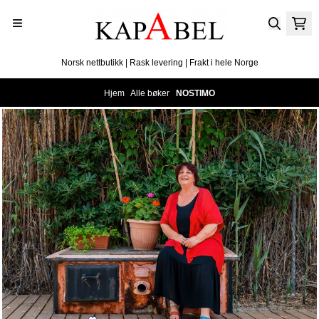
Hopp til innhold
Norsk nettbutikk | Rask levering | Frakt i hele Norge
Hjem
/
Alle bøker
/
NOSTIMO