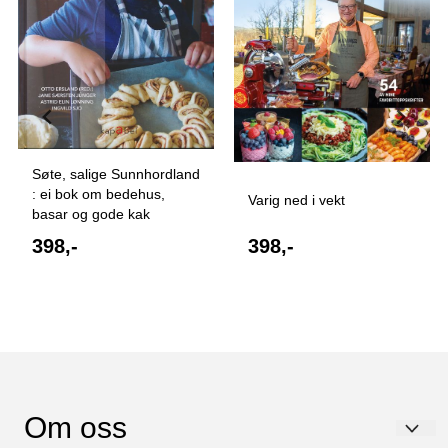
Søte, salige Sunnhordland
: ei bok om bedehus,
Varig ned i vekt
basar og gode kak
398,-
398,-
Om oss