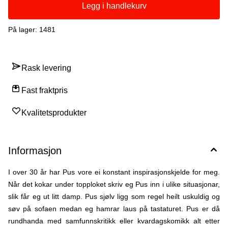
Legg i handlekurv
På lager
: 1481
Rask levering
Fast fraktpris
Kvalitetsprodukter
Informasjon
I over 30 år har Pus vore ei konstant inspirasjonskjelde for meg.
Når det kokar under topploket skriv eg Pus inn i ulike situasjonar,
slik får eg ut litt damp. Pus sjølv ligg som regel heilt uskuldig og
søv på sofaen medan eg hamrar laus på tastaturet. Pus er då
rundhanda med samfunnskritikk eller kvardagskomikk alt etter