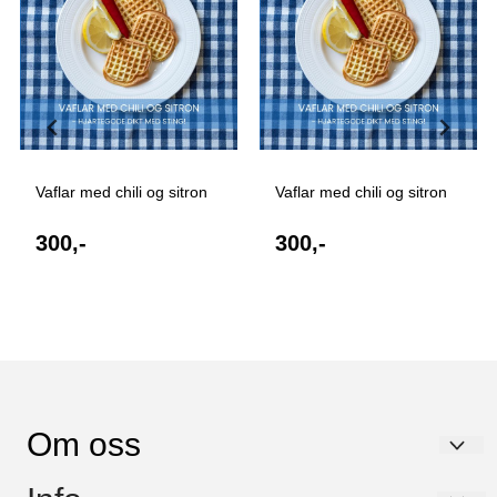
Vaflar med chili og sitron
Vaflar med chili og sitron
300,-
300,-
Om oss
Kapabel Forlag AS