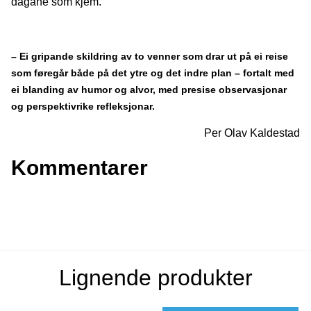
dagane som kjem.
– Ei gripande skildring av to venner som drar ut på ei reise
som føregår både på det ytre og det indre plan – fortalt med
ei blanding av humor og alvor, med presise observasjonar
og perspektivrike refleksjonar.
Per Olav Kaldestad
Kommentarer
Lignende produkter