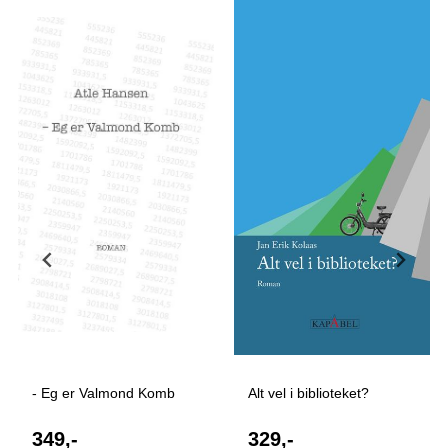
- Eg er Valmond Komb
Alt vel i biblioteket?
349,-
329,-