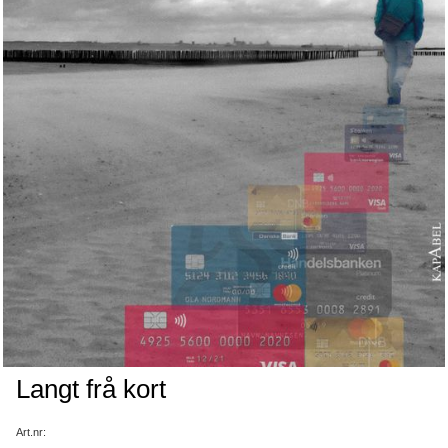
Langt frå kort
Art.nr: